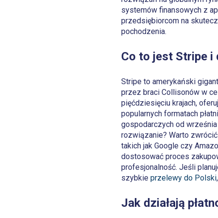
systemów finansowych z apli
przedsiębiorcom na skuteczn
pochodzenia.
Co to jest Stripe 
Stripe to amerykański gigan
przez braci Collisonów w ce
pięćdziesięciu krajach, ofe
popularnych formatach płatn
gospodarczych od września 
rozwiązanie? Warto zwrócić
takich jak Google czy Amaz
dostosować proces zakupowy
profesjonalność. Jeśli plan
szybkie
przelewy do Polski
Jak działają płatn