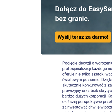
Dołącz do EasySe
bez granic.
Wyślij teraz za darmo!
Podjęcie decyzji o wdrożeni
profesjonalizacji każdego 
oferuje nie tylko szeroki w
światowym poziomie. Dzięki 
skutecznie konkurować z za
prowizyjny oraz brak ukrytyc
bardzo dużych korporacji. K
dłuższej perspektywie prze
zainwestować chwilę w pozna