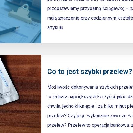
przedstawiamy przydatną ściągawkę – na
mają znaczenie przy codziennym kształt
artykułu
Co to jest szybki przelew?
Możliwość dokonywania szybkich przel
to jedna z największych korzyści, jakie
chwila, jedno kliknięcie i za kilka minut 
przelew? Czy jego wykonanie zawsze wią
przelew? Przelew to operacja bankowa, z