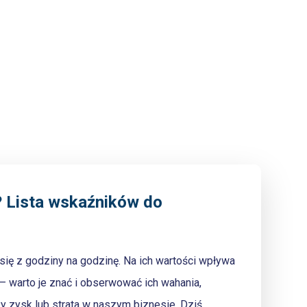
? Lista wskaźników do
się z godziny na godzinę. Na ich wartości wpływa
warto je znać i obserwować ich wahania,
y zysk lub strata w naszym biznesie. Dziś