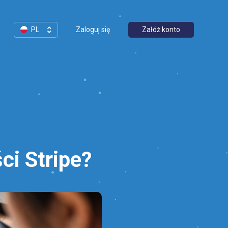
PL
Zaloguj się
Załóż konto
ci Stripe?