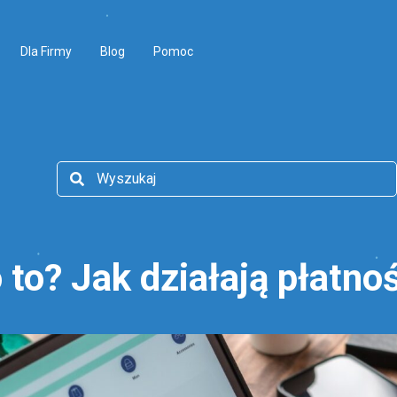
Dla Firmy
Blog
Pomoc
 to? Jak działają płatnoś