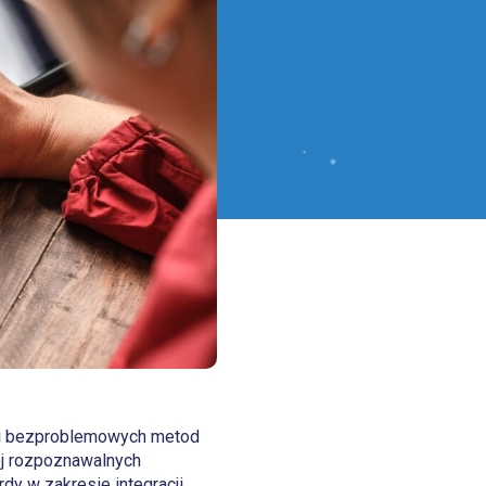
h i bezproblemowych metod
ej rozpoznawalnych
dy w zakresie integracji