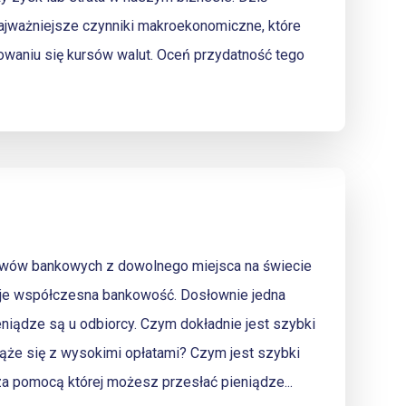
jważniejsze czynniki makroekonomiczne, które
owaniu się kursów walut. Oceń przydatność tego
ewów bankowych z dowolnego miejsca na świecie
 daje współczesna bankowość. Dosłownie jedna
pieniądze są u odbiorcy. Czym dokładnie jest szybki
że się z wysokimi opłatami? Czym jest szybki
a pomocą której możesz przesłać pieniądze...