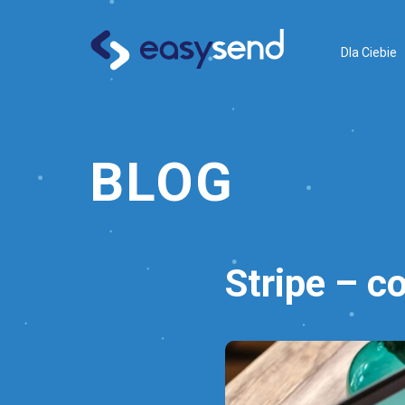
Dla Ciebie
BLOG
Stripe – co