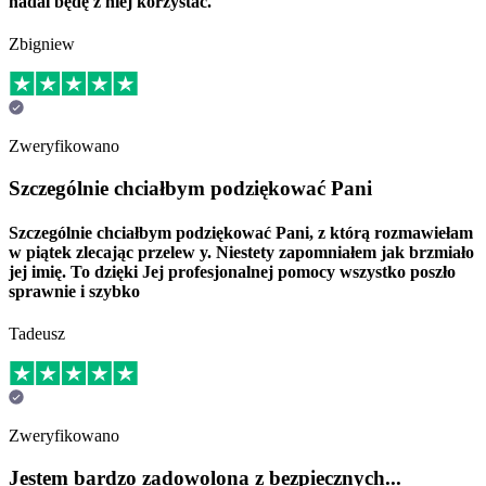
nadal będę z niej korzystać.
Zbigniew
Zweryfikowano
Szczególnie chciałbym podziękować Pani
Szczególnie chciałbym podziękować Pani, z którą rozmawiełam
w piątek zlecając przelew y. Niestety zapomniałem jak brzmiało
jej imię. To dzięki Jej profesjonalnej pomocy wszystko poszło
sprawnie i szybko
Tadeusz
Zweryfikowano
Jestem bardzo zadowolona z bezpiecznych...