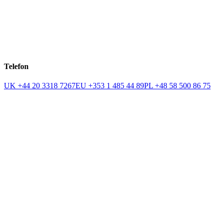
Telefon
UK +44 20 3318 7267
EU +353 1 485 44 89
PL +48 58 500 86 75