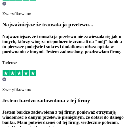
Zweryfikowano
Najważniejsze że transakcja przelewu...
Najwazniejsze, że transakcja przelewu nie zawieszała się jak u
innych, którzy winę za niepodozenie zrzucali na "mój" bank a
tu pierwsze podejście i sukces i dodatkowo niższa opłata w
porównaniu z innymi. Jestem zadowolony, pozdrawiam firmę.
Tadeusz
Zweryfikowano
Jestem bardzo zadowolona z tej firmy
Jestem bardzo zadowolona z tej firmy, ponieważ otrzymuję
wiadomość o danym przelewie pieniężnym, że dotarł do danego
banku. Mam potwierdzenei od tej firmy, serdecznie polecam,