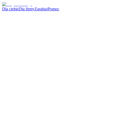
Dla ciebie
Dla firmy
Zarabiaj
Pomoc