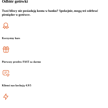
Odbiór gotówki
Twoi bliscy nie posiadają konta w banku? Spokojnie, mogą też odebrać
pieniądze w gotówce.
Korzystny kurs
Pierwszy przelew FAST za darmo
Klienci nas kochają 4.9/5