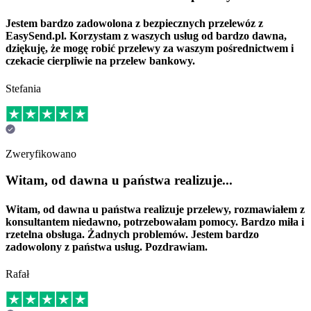
Jestem bardzo zadowolona z bezpiecznych przelewóz z
EasySend.pl. Korzystam z waszych usług od bardzo dawna,
dziękuję, że mogę robić przelewy za waszym pośrednictwem i
czekacie cierpliwie na przelew bankowy.
Stefania
Zweryfikowano
Witam, od dawna u państwa realizuje...
Witam, od dawna u państwa realizuje przelewy, rozmawiałem z
konsultantem niedawno, potrzebowałam pomocy. Bardzo miła i
rzetelna obsługa. Żadnych problemów. Jestem bardzo
zadowolony z państwa usług. Pozdrawiam.
Rafał