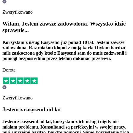
Zweryfikowano
Witam, Jestem zawsze zadowolona. Wszystko idzie
sprawnie...
Korzystam z usług Easysend już ponad 10 lat. Jestem zawsze
zadowolona. Raz miałam kłopot z moją karta i byłam bardzo
mile zaskoczona gdy ktoś z Easysend sam do mnie zadzwonił i
pomógł bezpośrednio przez telefon dokonać przelewu.
Dorota
Zweryfikowano
Jestem z easysend od lat
Jestem z easysend od lat, korzystam z ich usług i nigdy nie
miałam problemu. Konsultanci są perfekcyjni w swojej pracy,
mili, uprzejmi bardzo, bardzo pomocni. Samo korzystanie z ich