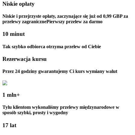
Niskie opłaty
Niskie i przejrzyste opłaty, zaczynające się już od
0,99 GBP
za
przelewy zagraniczne
Pierwszy przelew za darmo
10 minut
Tak szybko odbiorca otrzyma przelew od Ciebie
Rezerwacja kursu
Przez 24 godziny gwarantujemy Ci kurs wymiany walut
1 mln+
Tylu klientom wykonaliśmy przelewy międzynarodowe w
sposób szybki, prosty i wygodny
17 lat