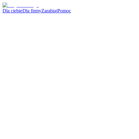
Dla ciebie
Dla firmy
Zarabiaj
Pomoc