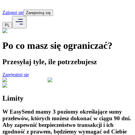
Zaloguj się
Zarejestruj się
PL
Po co masz się ograniczać?
Przesyłaj tyle, ile potrzebujesz
Zarejestruj się
Limity
W EasySend mamy 3 poziomy określające sumy
przelewów, których możesz dokonać w ciągu 90 dni.
Aby zapewnić bezpieczeństwo transakcji i ich
zgodność z prawem, będziemy wymagać od Ciebie