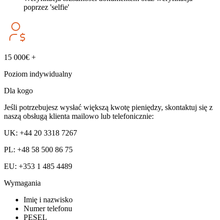
poprzez 'selfie'
15 000€ +
Poziom indywidualny
Dla kogo
Jeśli potrzebujesz wysłać większą kwotę pieniędzy, skontaktuj się z
naszą obsługą klienta mailowo lub telefonicznie:
UK: +44 20 3318 7267
PL: +48 58 500 86 75
EU: +353 1 485 4489
Wymagania
Imię i nazwisko
Numer telefonu
PESEL