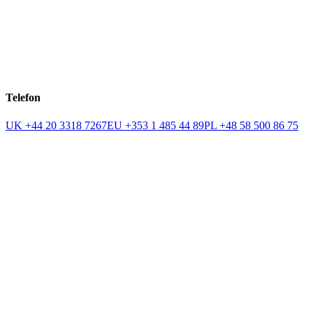
Telefon
UK +44 20 3318 7267
EU +353 1 485 44 89
PL +48 58 500 86 75