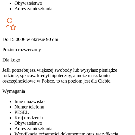
Obywatelstwo
Adres zamieszkania
Do 15 000€ w okresie 90 dni
Poziom rozszerzony
Dla kogo
Jeśli potrzebujesz większej swobody lub wysyłasz pieniądze
rodzinie, spłacasz kredyt hipoteczny, a może masz konto
oszczędnościowe w Polsce, to ten poziom jest dla Ciebie.
Wymagania
Imię i nazwisko
Numer telefonu
PESEL
Kraj urodzenia
Obywatelstwo
Adres zamieszkania
Weryfikacja tożsamości dokumentem oraz weryfikacja