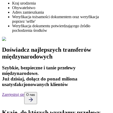
Kraj urodzenia
Obywatelstwo
Adres zamieszkania
Weryfikacja tożsamości dokumentem oraz weryfikacja
poprzez 'selfie'
Weryfikacja dokumentu potwierdzającego źródło
pochodzenia środków
Doświadcz najlepszych transferów
międzynarodowych
Szybkie, bezpieczne i tanie przelewy
międzynarodowe.
Już dzisiaj, dołącz do ponad miliona
usatysfakcjonowanych klientów
Zarejestruj się
O nas
Kraje, do których wysyłamy przelewy