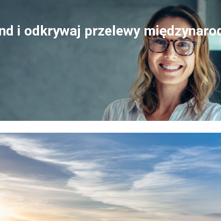
nd i odkrywaj przelewy międzynaro