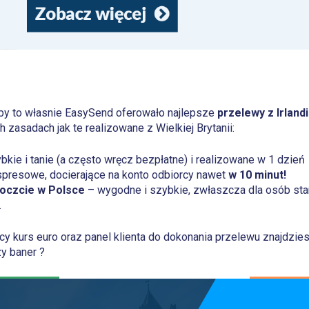
d
aby to własnie EasySend oferowało najlepsze
przelewy z Irlandi
h zasadach jak te realizowane z Wielkiej Brytanii:
kie i tanie (a często wręcz bezpłatne) i realizowane w 1 dzień
presowe, docierające na konto odbiorcy nawet
w 10 minut!
oczcie w Polsce
– wygodne i szybkie, zwłaszcza dla osób star
.
y kurs euro oraz panel klienta do dokonania przelewu znajdziesz
y baner ?