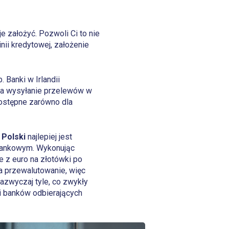
e założyć. Pozwoli Ci to nie
nii kredytowej, założenie
 Banki w Irlandii
na wysyłanie przelewów w
 dostępne zarówno dla
o Polski
najlepiej jest
 bankowym. Wykonując
 z euro na złotówki po
za przewalutowanie, więc
azwyczaj tyle, co zwykły
mi banków odbierających