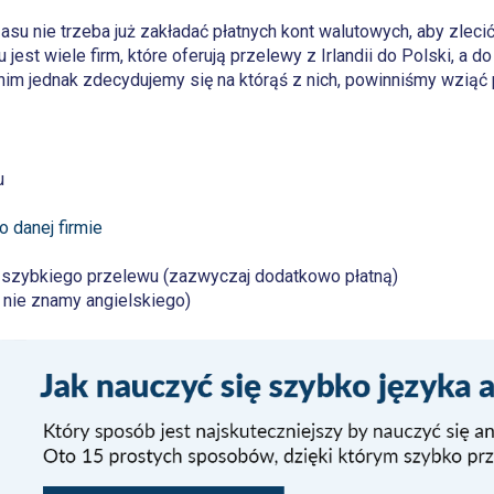
su nie trzeba już zakładać płatnych kont walutowych, aby zlecić
st wiele firm, które oferują przelewy z Irlandii do Polski, a do 
im jednak zdecydujemy się na którąś z nich, powinniśmy wziąć
u
 danej firmie
a szybkiego przelewu (zazwyczaj dodatkowo płatną)
i nie znamy angielskiego)