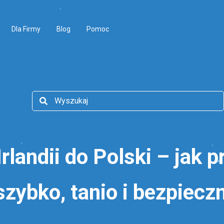
Dla Firmy
Blog
Pomoc
rlandii do Polski – jak p
szybko, tanio i bezpiecz