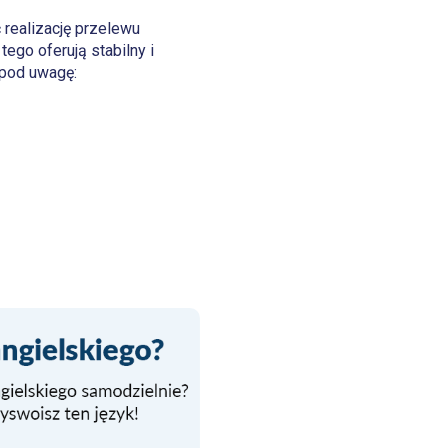
 realizację przelewu
tego oferują stabilny i
 pod uwagę: