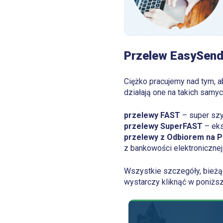
Przelew EasySen
Ciężko pracujemy nad tym, 
działają one na takich samyc
przelewy FAST
– super szyb
przelewy SuperFAST
– eks
przelewy z Odbiorem na P
z bankowości elektronicznej
Wszystkie szczegóły, bieżąc
wystarczy kliknąć w poniższ