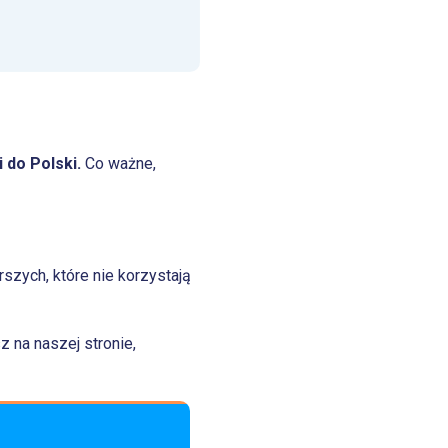
i do Polski.
Co ważne,
szych, które nie korzystają
 na naszej stronie,