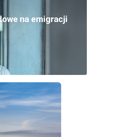
dowe na emigracji