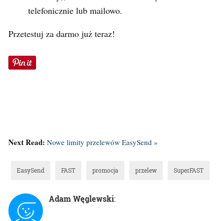
telefonicznie lub mailowo.
Przetestuj za darmo już teraz!
Next Read:
Nowe limity przelewów EasySend »
EasySend
FAST
promocja
przelew
SuperFAST
Adam Węglewski
: