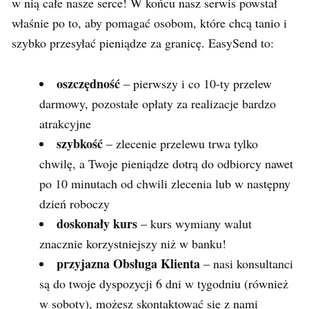
w nią całe nasze serce! W końcu nasz serwis powstał
właśnie po to, aby pomagać osobom, które chcą tanio i
szybko przesyłać pieniądze za granicę. EasySend to:
oszczędność
– pierwszy i co 10-ty przelew
darmowy, pozostałe opłaty za realizacje bardzo
atrakcyjne
szybkość
– zlecenie przelewu trwa tylko
chwilę, a Twoje pieniądze dotrą do odbiorcy nawet
po 10 minutach od chwili zlecenia lub w następny
dzień roboczy
doskonały kurs
– kurs wymiany walut
znacznie korzystniejszy niż w banku!
przyjazna Obsługa Klienta
– nasi konsultanci
są do twoje dyspozycji 6 dni w tygodniu (również
w soboty), możesz skontaktować się z nami