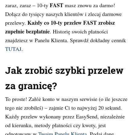
FAST
zaraz, zaraz – 10-ty
masz znowu za darmo!
Dołącz do tysięcy naszych klientów i zlecaj darmowe
Każdy co 10-ty przelew FAST zrobisz
przelewy.
zupełnie bezpłatnie
. Historię swoich płatności
znajdziesz w Panelu Klienta. Sprawdź dokładny cennik
TUTAJ
.
Jak zrobić szybki przelew
za granicę?
To proste! Załóż konto w naszym serwisie (o ile jeszcze
tego nie zrobiłeś) – zajmie Ci to najwyżej 20 sekund.
Każdy przelew wykonany przez EasySend, niezależnie
od kierunku, metody płatności czy kwoty, jest
odnotowany w
Twoim Panelu Klienta
. Podaj dane