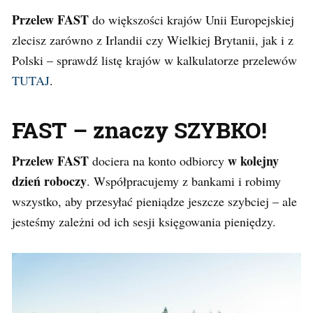
P
rzelew
FAST
do większości krajów Unii Europejskiej
zlecisz zarówno z Irlandii czy Wielkiej Brytanii, jak i z
Polski – sprawdź listę krajów w kalkulatorze przelewów
TUTAJ
.
FAST – znaczy SZYBKO!
Przelew FAST
w kolejny
dociera na konto odbiorcy
dzień roboczy
. Współpracujemy z bankami i robimy
wszystko, aby przesyłać pieniądze jeszcze szybciej – ale
jesteśmy zależni od ich sesji księgowania pieniędzy.