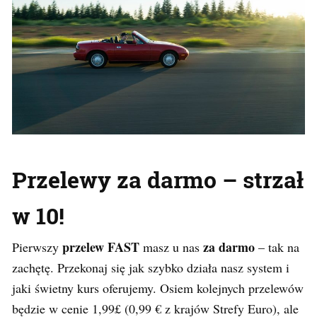
Przelewy za darmo – strzał
w 10!
przelew FAST
za darmo
Pierwszy
masz u nas
– tak na
zachętę. Przekonaj się jak szybko działa nasz system i
jaki świetny kurs oferujemy. Osiem kolejnych przelewów
będzie w cenie 1,99£ (0,99 € z krajów Strefy Euro), ale