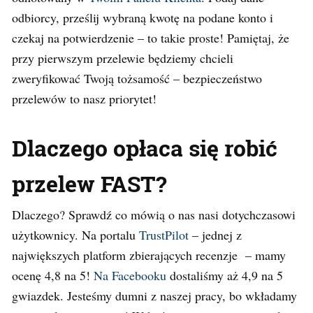
odbiorcy, prześlij wybraną kwotę na podane konto i
czekaj na potwierdzenie – to takie proste! Pamiętaj, że
przy pierwszym przelewie będziemy chcieli
zweryfikować Twoją tożsamość – bezpieczeństwo
przelewów to nasz priorytet!
Dlaczego opłaca się robić
przelew FAST?
Dlaczego? Sprawdź co mówią o nas nasi dotychczasowi
użytkownicy. Na portalu
TrustPilot
– jednej z
największych platform zbierających recenzje – mamy
ocenę 4,8 na 5!
Na Facebooku
dostaliśmy aż 4,9 na 5
gwiazdek. Jesteśmy dumni z naszej pracy, bo wkładamy