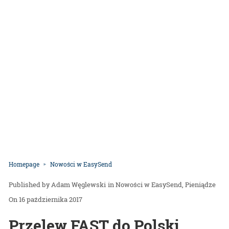
Homepage
Nowości w EasySend
Adam Węglewski
in
Nowości w EasySend
Pieniądze
On 16 października 2017
Przelew FAST do Polski