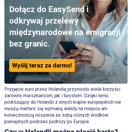
Dołącz do EasySend i
odkrywaj przelewy
międzynarodowe na emigracji
bez granic.
Wyślij teraz za darmo!
Przyjęcie euro przez Holandię przyniosło wiele korzyści
zarówno mieszkańcom, jak i turystom. Dzięki temu
podróżujący do Holandii z innych krajów europejskich nie
muszą martwić się wymianą waluty na miejscu ani
koniecznością noszenia ze sobą różnych środków
pieniężnych podczas podróży po Europie.