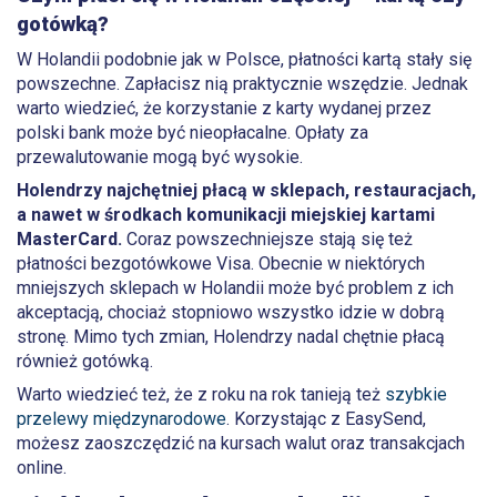
gotówką?
W Holandii podobnie jak w Polsce, płatności kartą stały się
powszechne. Zapłacisz nią praktycznie wszędzie. Jednak
warto wiedzieć, że korzystanie z karty wydanej przez
polski bank może być nieopłacalne. Opłaty za
przewalutowanie mogą być wysokie.
Holendrzy najchętniej płacą w sklepach, restauracjach,
a nawet w środkach komunikacji miejskiej kartami
MasterCard.
Coraz powszechniejsze stają się też
płatności bezgotówkowe Visa. Obecnie w niektórych
mniejszych sklepach w Holandii może być problem z ich
akceptacją, chociaż stopniowo wszystko idzie w dobrą
stronę. Mimo tych zmian, Holendrzy nadal chętnie płacą
również gotówką.
Warto wiedzieć też, że z roku na rok tanieją też
szybkie
przelewy międzynarodowe
. Korzystając z EasySend,
możesz zaoszczędzić na kursach walut oraz transakcjach
online.