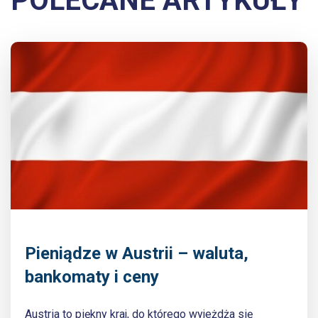
POLECANE ARTYKUŁY
Pieniądze w Austrii – waluta,
bankomaty i ceny
Austria to piękny kraj, do którego wyjeżdża się