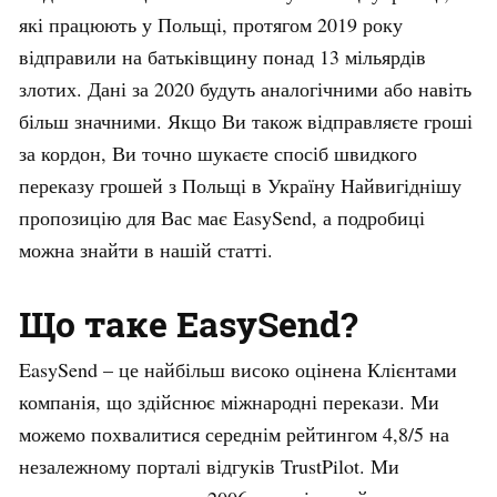
які працюють у Польщі, протягом 2019 року
відправили на батьківщину понад 13 мільярдів
злотих. Дані за 2020 будуть аналогічними або навіть
більш значними. Якщо Ви також відправляєте гроші
за кордон, Ви точно шукаєте спосіб швидкого
переказу грошей з Польщі в Україну Найвигіднішу
пропозицію для Вас має EasySend, а подробиці
можна знайти в нашій статті.
Що таке EasySend?
EasySend – це найбільш високо оцінена Клієнтами
компанія, що здійснює міжнародні перекази. Ми
можемо похвалитися середнім рейтингом 4,8/5 на
незалежному порталі відгуків TrustPilot. Ми