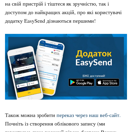
на свій пристрій і тіштеся як зручністю, так і
доступом до найкращих акцій, про які користувачі
додатку EasySend дізнаються першими!
Також можна зробити
переказ через наш веб-сайт.
Почніть із створення облікового запису (ми