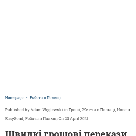
Homepage
Робота в Польщі
Adam Węglewski
in
Гроші
Життя в Польщі
Нове в
EasySend
Робота в Польщі
On 20 April 2021
Швидкі грошові перекази