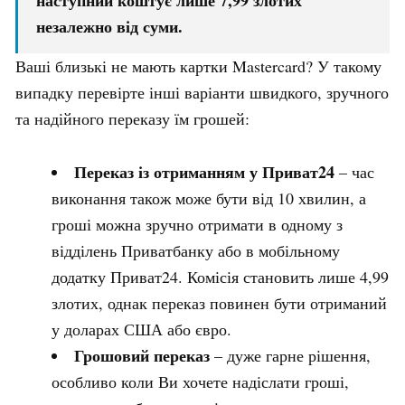
наступний коштує лише 7,99 злотих
незалежно від суми.
Ваші близькі не мають картки Mastercard? У такому
випадку перевірте інші варіанти швидкого, зручного
та надійного переказу їм грошей:
Переказ із отриманням у Приват24
– час
виконання також може бути від 10 хвилин, а
гроші можна зручно отримати в одному з
відділень Приватбанку або в мобільному
додатку Приват24. Комісія становить лише 4,99
злотих, однак переказ повинен бути отриманий
у доларах США або євро.
Грошовий переказ
– дуже гарне рішення,
особливо коли Ви хочете надіслати гроші,