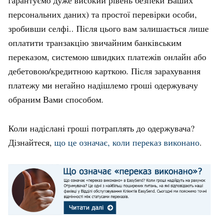
гарантуємо дуже високий рівень безпеки Ваших
персональних даних) та простої перевірки особи,
зробивши селфі.. Після цього вам залишається лише
оплатити транзакцію звичайним банківським
переказом, системою швидких платежів онлайн або
дебетовою/кредитною карткою. Після зарахування
платежу ми негайно надішлемо гроші одержувачу
обраним Вами способом.
Коли надіслані гроші потраплять до одержувача?
Дізнайтеся,
що це означає, коли переказ виконано
.