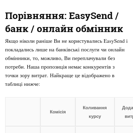
Порівняння: EasySend /
банк / онлайн обмінник
Якщо ніколи раніше Ви не користувались EasySend і
покладались лише на банківські послуги чи онлайн
обмінники, то, можливо, Ви переплачували без
потреби. Наша пропозиція немає конкурентів з
точки зору витрат. Найкраще це відображено в
таблиці нижче:
Коливання
Дода
Комісія
курсу
вит