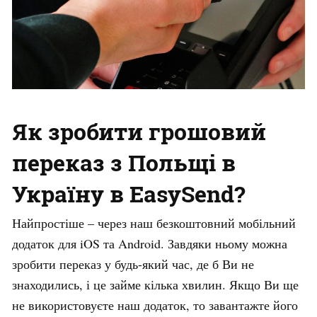
Як зробити грошовий
переказ з Польщі в
Україну в EasySend?
Найпростіше – через наш безкоштовний мобільний
додаток для iOS та Android. Завдяки ньому можна
зробити переказ у будь-який час, де б Ви не
знаходились, і це займе кілька хвилин. Якщо Ви ще
не використовуєте наш додаток, то завантажте його