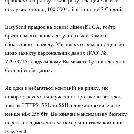
працюємо на ринку з 2006 року, і за цей час вже
обслужили понад 100 000 клієнтів по всій Європі.
EasySend працює на основі ліцензії FCA, тобто
британського еквіваленту польської Комісії
фінансового нагляду. Ми також отримали ліцензію
щодо захисту персональних даних (ICO) №
Z2973216, завдяки чому Ви можете бути впевнені в
безпеці своїх даних.
Як одна з небагатьох компаній на ринку, ми
використовуємо найсучасніші протоколи безпеки,
такі як HTTPS, SSL та SSH з довжиною ключа не
менше ніж 256 біт. Це означає максимальну безпеку
переказів, здійснених за посередництвом компанії
EasySend.