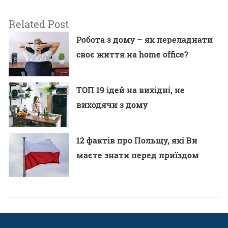
Related Post
Робота з дому – як переладнати
своє життя на home office?
ТОП 19 ідей на вихідні, не
виходячи з дому
12 фактів про Польщу, які Ви
маєте знати перед приїздом