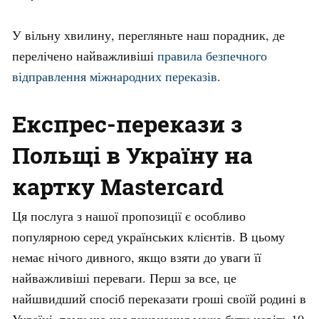
У вільну хвилину, перегляньте наш порадник, де
перелічено найважливіші
правила безпечного
відправлення міжнародних переказів
.
Експрес-перекази з
Польщі в Україну на
картку Mastercard
Ця послуга з нашої пропозиції є особливо
популярною серед українських клієнтів. В цьому
немає нічого дивного, якщо взяти до уваги її
найважливіші переваги. Перш за все, це
найшвидший спосіб переказати гроші своїй родині в
Україні, тому що час виконання може бути навіть 10