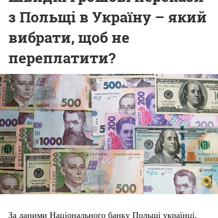
з Польщі в Україну – який
вибрати, щоб не
переплатити?
За даними Національного банку Польщі українці,