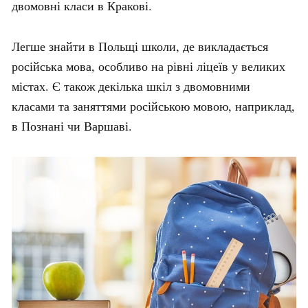
двомовні класи в Кракові
.
Легше знайти в Польщі школи, де викладається
російська мова, особливо на рівні ліцеїв у великих
містах. Є також декілька шкіл з двомовними
класами та заняттями російською мовою, наприклад,
в Познані чи Варшаві
.