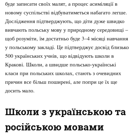
буде записати своїх малят, а процес асиміляції в
новому суспільстві відбуватиметься набагато легше.
Дослідження підтверджують, що діти дуже швидко
вивчають польську мову у природному середовищі –
щоб розуміти, їм достатньо буде 3–4 місяці навчання
у польському закладі. Це підтверджує досвід близько
500 українських учнів, що відвідують школи в
Кракові
. Школи, а швидше польсько-українські
класи при польських школах, стають з очевидних
причин все більш поширені, але попри це їх ще
досить мало.
Школи з українською та
російською мовами