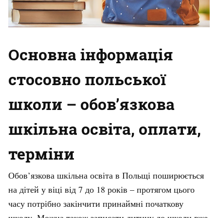
Основна інформація
стосовно польської
школи – обов’язкова
шкільна освіта, оплати,
терміни
Обов’язкова шкільна освіта в Польщі поширюється
на дітей у віці від 7 до 18 років – протягом цього
часу потрібно закінчити принаймні початкову
школу. Можна також записати дитину до школи вже