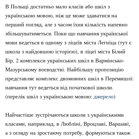
В Польщі достатньо мало класів або шкіл з
українською мовою, ніж це може здаватися на
перший погляд, але з часом їхня кількість напевно
збільшуватиметься. Поки що навчання української
мови ведеться в одному з ліцеїв міста Легніца (тут є
школа з найдовшою історією), в ліцеї міста Білий
Бір, 2 комплекси українських шкіл в Вармінсько-
Мазурському воєводстві. Найбільшу пропозицію
представляє комплекс двомовних шкіл в Перемишлі:
навчання тут ведеться від початкової школи.
(перелік шкіл з українською мовою:
джерело
)
Найчастіше зустрічаються школи з українськими
класами, наприклад, в Любліні
, Вроцлаві, Варшаві,
а з огляду на зростаючу потребу, формуються також