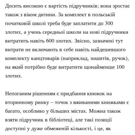
Досить високою є вартість підручників; вона зростає
також з віком дитини. За комплект в польській
початковій школі треба буде заплатити до 300
злотих, а учень середньої школи на нові підручники
витратить навіть 600 злотих. Звісно, зазначені тут
витрати не включають в себе навіть найдешевшого
комплекту канцтоварів (наприклад, зошитів, ручок),
на який потрібно буде витратити щонайменше 100
злотих
.
Непоганим рішенням є придбання книжок на
вторинному ринку – точок з вживаними книжками є
багато, особливо у більших містах. Можна також
взяти підручник в бібліотеці, але такі позиції
доступні у дуже обмеженій кількості, і це, як