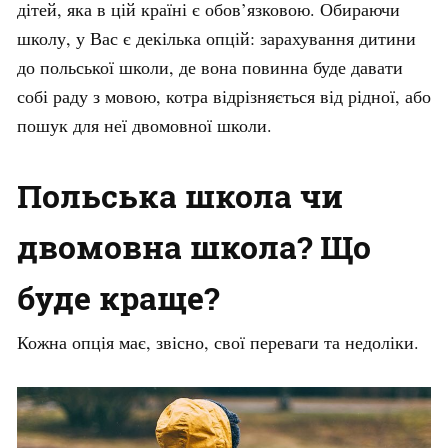
дітей, яка в цій країні є обов’язковою. Обираючи
школу, у Вас є декілька опцій: зарахування дитини
до польської школи, де вона повинна буде давати
собі раду з мовою, котра відрізняється від рідної, або
пошук для неї двомовної школи.
Польська школа чи
двомовна школа? Що
буде краще?
Кожна опція має, звісно, свої переваги та недоліки.