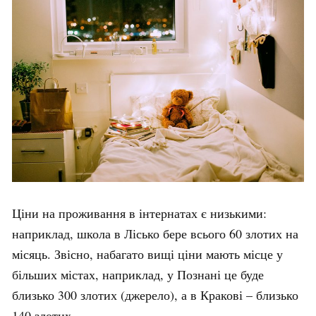
Ціни на проживання в інтернатах є низькими:
наприклад, школа в Лісько бере всього 60 злотих на
місяць
. Звісно, набагато вищі ціни мають місце у
більших містах, наприклад, у Познані це буде
близько 300 злотих (
джерело
), а в Кракові – близько
140 злотих
.