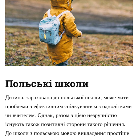
Польські школи
Дитина, зарахована до польської школи, може мати
проблеми з ефективним спілкуванням з однолітками
чи вчителем. Однак, разом з цією незручністю
існують також позитивні сторони такого рішення.
До школи з польською мовою викладання простіше