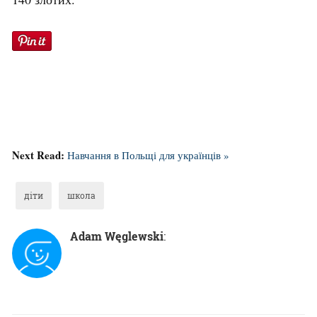
Next Read:
Навчання в Польщі для українців »
діти
школа
Adam Węglewski
: