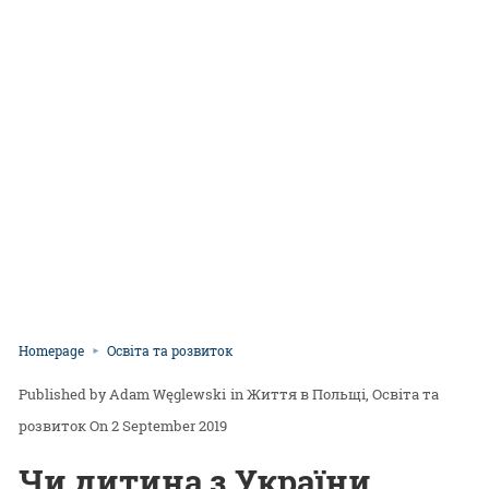
Homepage
Освіта та розвиток
Adam Węglewski
in
Життя в Польщі
Освіта та
розвиток
On 2 September 2019
Чи дитина з України