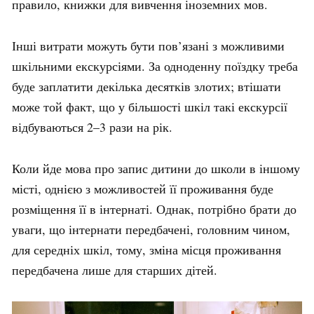
правило, книжки для вивчення іноземних мов.
Інші витрати можуть бути пов’язані з можливими
шкільними екскурсіями. За одноденну поїздку треба
буде заплатити декілька десятків злотих; втішати
може той факт, що у більшості шкіл такі екскурсії
відбуваються 2–3 рази на рік.
Коли йде мова про запис дитини до школи в іншому
місті, однією з можливостей її проживання буде
розміщення її в інтернаті. Однак, потрібно брати до
уваги, що інтернати передбачені, головним чином,
для середніх шкіл, тому, зміна місця проживання
передбачена лише для старших дітей.