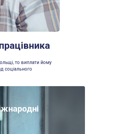
 працівника
ольщі, то виплати йому
нд соціального
міжнародні