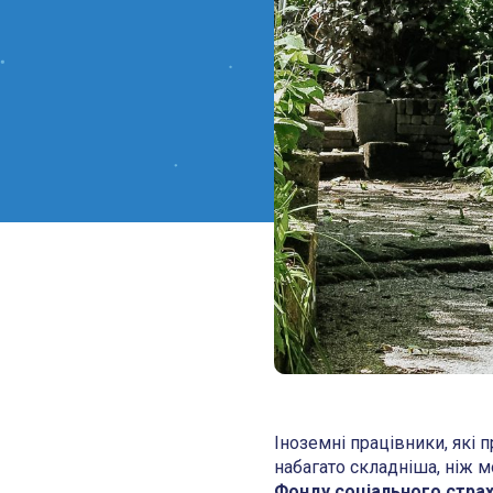
Іноземні працівники, які 
набагато складніша, ніж 
Фонду соціального страх