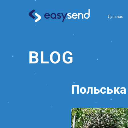
Для вас
BLOG
Польська 