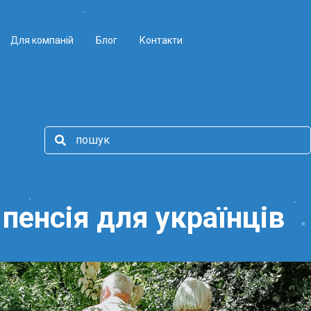
Для компаній
Блог
Контакти
пенсія для українців