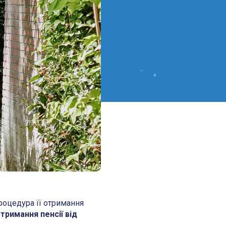
роцедура її отримання
тримання пенсії від