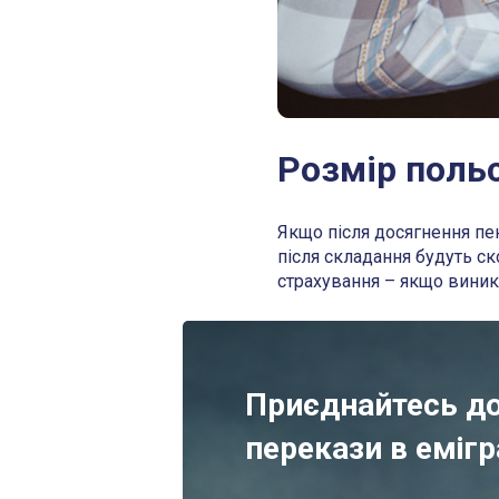
Розмір польс
Якщо після досягнення пе
після складання будуть ск
страхування – якщо виникн
Приєднайтесь до
перекази в емігр