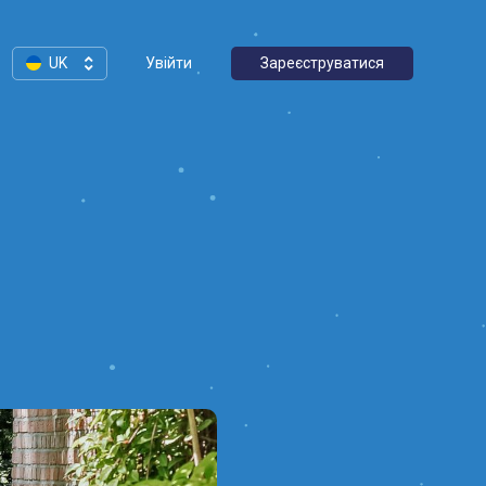
UK
Увійти
Зареєструватися