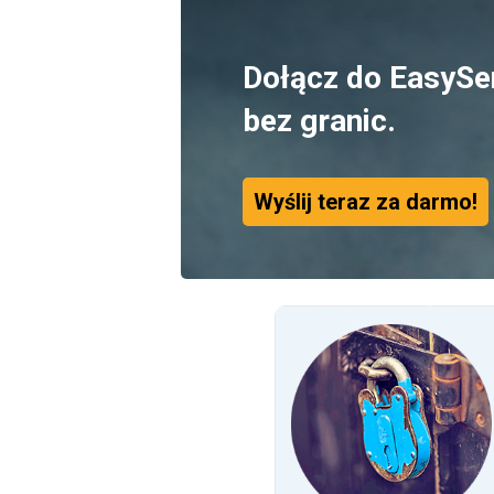
Dołącz do EasySe
bez granic.
Wyślij teraz za darmo!