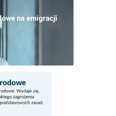
dowe na emigracji