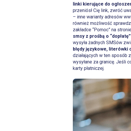
linki kierujące do ogłosze
przeniósł Cię link, zwróć uwa
– inne warianty adresów ww
również możliwość sprawdzen
zakładce “Pomoc” na stroni
smsy
z prośbą o “dopłatę” 
wysyła żadnych SMSów zwi
błędy językowe, literówki 
działających w ten sposób z
wysyłane za granicę. Jeśli
karty płatniczej.