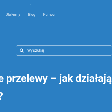
Dla Firmy
Blog
Pomoc
 przelewy – jak działaj
?