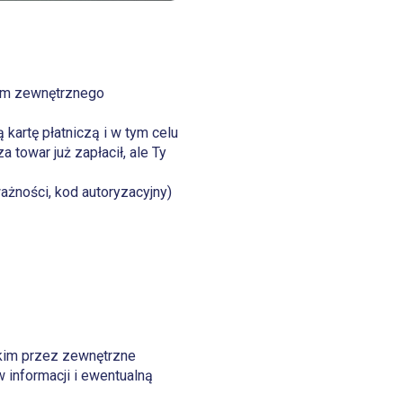
iem zewnętrznego
kartę płatniczą i w tym celu
 towar już zapłacił, ale Ty
ważności, kod autoryzacyjny)
tkim przez zewnętrzne
informacji i ewentualną