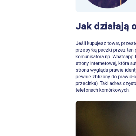
Jak działają 
Jeśli kupujesz towar, przes
przesyłką paczki przez ten 
komunikatora np. Whatsapp 
strony internetowej, która 
strona wygląda prawie ident
pewnie zbliżony do prawidłow
przecinka). Taki adres częst
telefonach komórkowych.