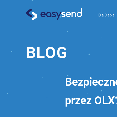
Dla Ciebie
BLOG
Bezpieczne
przez OLX