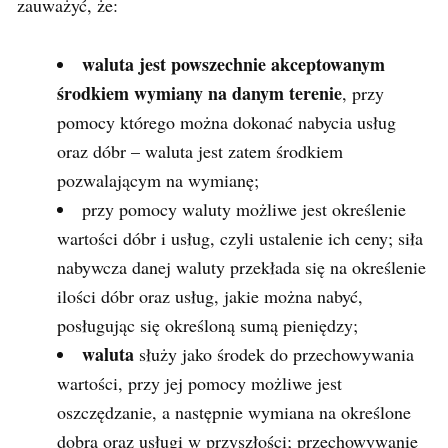
zauważyć, że:
waluta jest powszechnie akceptowanym
środkiem wymiany na danym terenie
, przy
pomocy którego można dokonać nabycia usług
oraz dóbr – waluta jest zatem środkiem
pozwalającym na wymianę;
przy pomocy waluty możliwe jest określenie
wartości dóbr i usług, czyli ustalenie ich ceny; siła
nabywcza danej waluty przekłada się na określenie
ilości dóbr oraz usług, jakie można nabyć,
posługując się określoną sumą pieniędzy;
waluta
służy jako środek do przechowywania
wartości, przy jej pomocy możliwe jest
oszczędzanie, a następnie wymiana na określone
dobra oraz usługi w przyszłości; przechowywanie