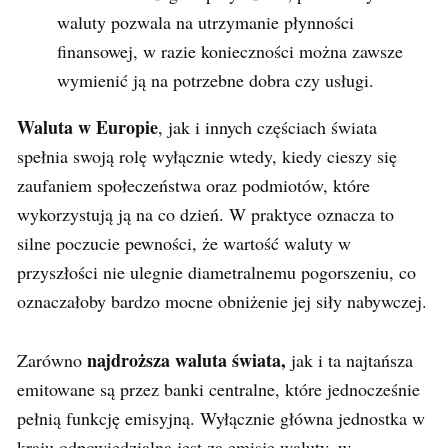
waluty pozwala na utrzymanie płynności
finansowej, w razie konieczności można zawsze
wymienić ją na potrzebne dobra czy usługi.
Waluta w Europie
, jak i innych częściach świata
spełnia swoją rolę wyłącznie wtedy, kiedy cieszy się
zaufaniem społeczeństwa oraz podmiotów, które
wykorzystują ją na co dzień. W praktyce oznacza to
silne poczucie pewności, że wartość waluty w
przyszłości nie ulegnie diametralnemu pogorszeniu, co
oznaczałoby bardzo mocne obniżenie jej siły nabywczej.
najdroższa waluta świata,
Zarówno
jak i ta najtańsza
emitowane są przez banki centralne, które jednocześnie
pełnią funkcję emisyjną. Wyłącznie główna jednostka w
kraju odpowiedzialna jest za emisję waluty, w