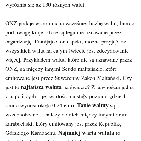
wyróżnia się aż 130 różnych walut.
ONZ podaje wspomnianą wcześniej liczbę walut, biorąc
pod uwagę kraje, które są legalnie uznawane przez
organizację. Pomijając ten aspekt, można przyjąć, że
wszystkich walut na całym świecie jest zdecydowanie
więcej. Przykładem walut, które nie są uznawane przez
ONZ, są między innymi Scudo maltańskie, które
emitowane jest przez Suwerenny Zakon Maltański. Czy
najtańsza waluta
jest to
na świecie? Z pewnością jedna
z najtańszych – jej wartość ma stały poziom, gdzie 1
Tanie waluty
scudo wynosi około 0,24 euro.
są
wszechobecne, a należy do nich między innymi dram
karabachski, który emitowany jest przez Republikę
Najmniej warta waluta
Górskiego Karabachu.
to