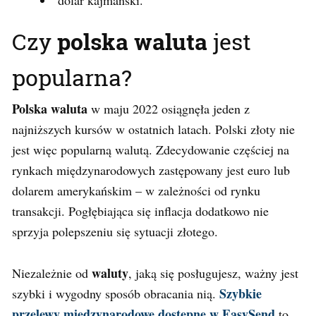
Czy
polska waluta
jest
popularna?
Polska waluta
w maju 2022 osiągnęła jeden z
najniższych kursów w ostatnich latach. Polski złoty nie
jest więc popularną walutą. Zdecydowanie częściej na
rynkach międzynarodowych zastępowany jest euro lub
dolarem amerykańskim – w zależności od rynku
transakcji. Pogłębiająca się inflacja dodatkowo nie
sprzyja polepszeniu się sytuacji złotego.
waluty
Niezależnie od
, jaką się posługujesz, ważny jest
Szybkie
szybki i wygodny sposób obracania nią.
przelewy międzynarodowe dostępne w EasySend
to