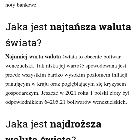
noty bankowe.
Jaka jest
najtańsza waluta
świata?
Najmniej warta waluta
świata to obecnie boliwar
wenezuelski. Tak niska jej wartość spowodowana jest
przede wszystkim bardzo wysokim poziomem inflacji
panującym w kraju oraz pogłębiającym się kryzysem
gospodarczym. Jeszcze w 2021 roku 1 polski złoty był
odpowiednikiem 64205,21 boliwarów wenezuelskich.
Jaka jest
najdroższa
waluta świata
?