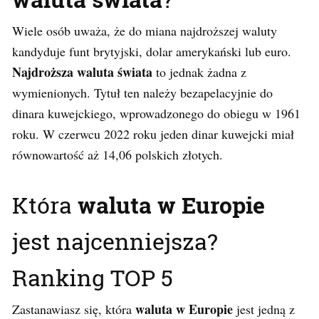
Wiele osób uważa, że do miana najdroższej waluty
kandyduje funt brytyjski, dolar amerykański lub euro.
Najdroższa waluta świata
to jednak żadna z
wymienionych. Tytuł ten należy bezapelacyjnie do
dinara kuwejckiego, wprowadzonego do obiegu w 1961
roku. W czerwcu 2022 roku jeden dinar kuwejcki miał
równowartość aż 14,06 polskich złotych.
Która
waluta w Europie
jest najcenniejsza?
Ranking TOP 5
waluta w Europie
Zastanawiasz się, która
jest jedną z