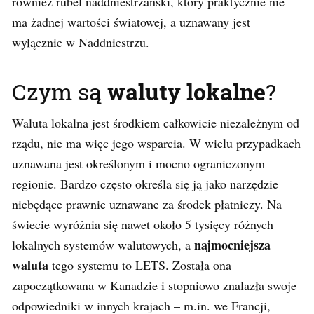
również rubel naddniestrzański, który praktycznie nie
ma żadnej wartości światowej, a uznawany jest
wyłącznie w Naddniestrzu.
Czym są
waluty lokalne
?
Waluta lokalna jest środkiem całkowicie niezależnym od
rządu, nie ma więc jego wsparcia. W wielu przypadkach
uznawana jest określonym i mocno ograniczonym
regionie. Bardzo często określa się ją jako narzędzie
niebędące prawnie uznawane za środek płatniczy. Na
świecie wyróżnia się nawet około 5 tysięcy różnych
najmocniejsza
lokalnych systemów walutowych, a
waluta
tego systemu to LETS. Została ona
zapoczątkowana w Kanadzie i stopniowo znalazła swoje
odpowiedniki w innych krajach – m.in. we Francji,