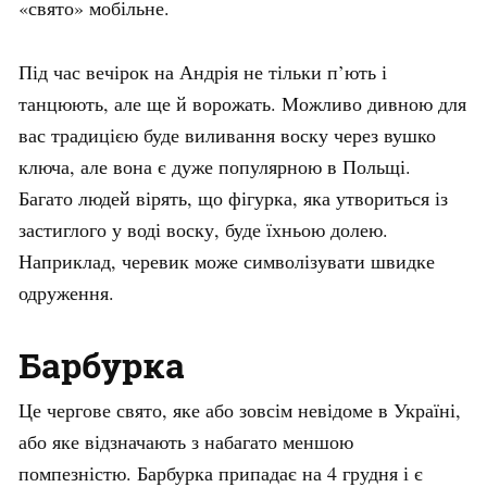
«свято» мобільне.
Під час вечірок на Андрія не тільки п’ють і
танцюють, але ще й ворожать. Можливо дивною для
вас традицією буде виливання воску через вушко
ключа, але вона є дуже популярною в Польщі.
Багато людей вірять, що фігурка, яка утвориться із
застиглого у воді воску, буде їхньою долею.
Наприклад, черевик може символізувати швидке
одруження.
Барбурка
Це чергове свято, яке або зовсім невідоме в Україні,
або яке відзначають з набагато меншою
помпезністю. Барбурка припадає на 4 грудня і є