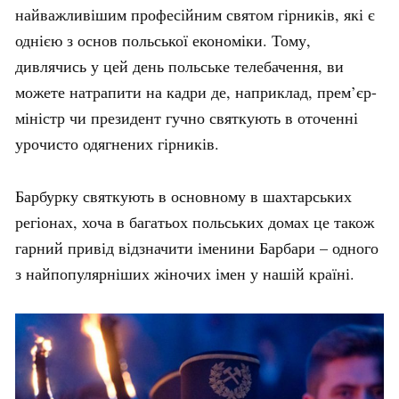
найважливішим професійним святом гірників, які є
однією з основ польської економіки. Тому,
дивлячись у цей день польське телебачення, ви
можете натрапити на кадри де, наприклад, прем’єр-
міністр чи президент гучно святкують в оточенні
урочисто одягнених гірників.
Барбурку святкують в основному в шахтарських
регіонах, хоча в багатьох польських домах це також
гарний привід відзначити іменини Барбари – одного
з найпопулярніших жіночих імен у нашій країні.