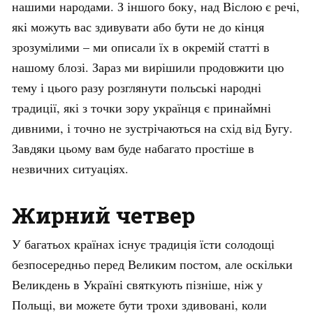
нашими народами. З іншого боку, над Віслою є речі,
які можуть вас здивувати або бути не до кінця
зрозумілими – ми описали їх в окремій статті в
нашому блозі. Зараз ми вирішили продовжити цю
тему і цього разу розглянути польські народні
традиції, які з точки зору українця є принаймні
дивними, і точно не зустрічаються на схід від Бугу.
Завдяки цьому вам буде набагато простіше в
незвичних ситуаціях.
Жирний четвер
У багатьох країнах існує традиція їсти солодощі
безпосередньо перед Великим постом, але оскільки
Великдень в Україні святкують пізніше, ніж у
Польщі, ви можете бути трохи здивовані, коли