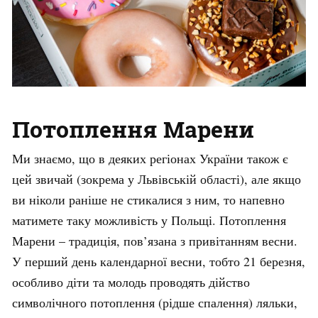
Потоплення Марени
Ми знаємо, що в деяких регіонах України також є
цей звичай (зокрема у Львівській області), але якщо
ви ніколи раніше не стикалися з ним, то напевно
матимете таку можливість у Польщі. Потоплення
Марени – традиція, пов’язана з привітанням весни.
У перший день календарної весни, тобто 21 березня,
особливо діти та молодь проводять дійство
символічного потоплення (рідше спалення) ляльки,