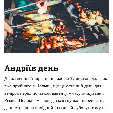
Андріїв день
День іменин Андрія припадає на 29 листопада, і так
вже прийнято в Польщі, що це останній день для
вечірок перед початком адвенту – часу очікування
Різдва. Поляки тут поводяться гнучко і переносять
день Андрія на вихідний (зазвичай суботу), тому це