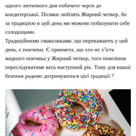
одного лютневого дня побачите черги до
кондитерської. Поляки люблять Жирний четвер, бо
за традицією в цей день ми можемо побалувати себе
солодощами.
Традиційними смаколиками, що переважають у цей
день, є пончики. Є прикмета, що хто не з’їсть
жодного пончика у Жирний четвер, того невезіння
переслідуватиме весь наступний рік. Тому для вашої
безпеки радимо дотримуватися цієї традиції.?