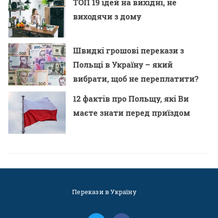
ТОП 19 ідей на вихідні, не
виходячи з дому
Швидкі грошові перекази з
Польщі в Україну – який
вибрати, щоб не переплатити?
12 фактів про Польщу, які Ви
маєте знати перед приїздом
Перекази в Україну