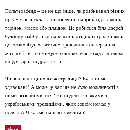
Польтерабенд – це не що інше, як розбивання різних
предметів зі скла та порцеляни, наприклад склянок,
тарілок, мисок або пляшок. Це робиться біля дверей
будинку майбутньої нареченої. Згідно із традиціями,
це символізує остаточне прощання з попереднім
життям і те, що минуле залишається позаду, а також
віщує гарне подружнє життя.
Чи знали ви ці польські традиції? Були ними
здивовані? А може, у вас ще не було можливості з
ними познайомитися? Чи поділитесь якимись
українськими традиціями, яких зовсім немає у
поляків? Чекаємо на ваш коментар!