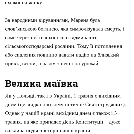
схожої на жінку.
За народними віруваннями, Марена була
слов’янською богинею, яка символізувала смерть, і
саме через неї пізньої осені відмирають
сільськогосподарські рослини. Тому її потоплення
або спалення повинно давати надію на близький
прихід весни, а разом з нею і на урожай.
Велика маївка
Як у Польщі, так і в Україні, 1 травня є вихідним
днем (це згадка про комуністичне Свято трудящих).
Однак у нашій країні вихідним днем є також і 3
травня, на яке припадає День Конституції – дуже
важлива подія в історії нашої країни.