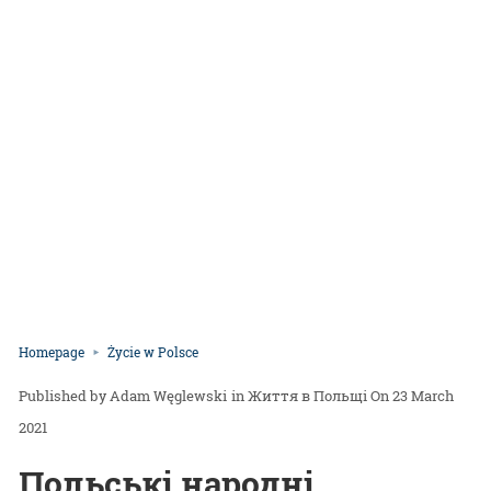
Homepage
Życie w Polsce
Adam Węglewski
in
Життя в Польщі
On 23 March
2021
Польські народні