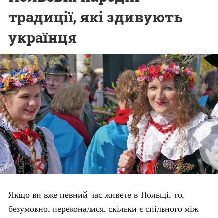
традиції, які здивують
українця
Якщо ви вже певний час живете в Польщі, то,
безумовно, переконалися, скільки є спільного між