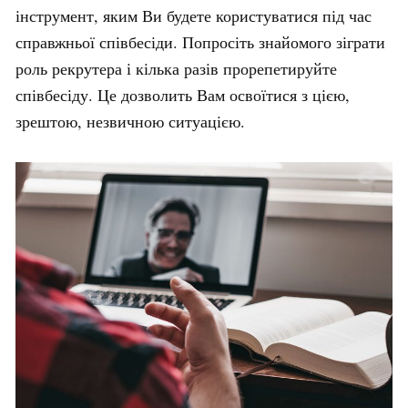
інструмент, яким Ви будете користуватися під час
справжньої співбесіди. Попросіть знайомого зіграти
роль рекрутера і кілька разів прорепетируйте
співбесіду. Це дозволить Вам освоїтися з цією,
зрештою, незвичною ситуацією.