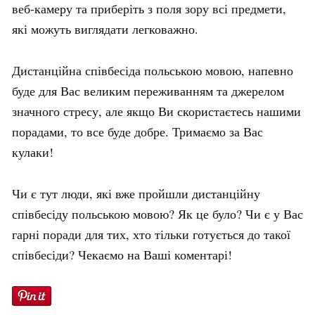
веб-камеру та приберіть з поля зору всі предмети,
які можуть виглядати легковажно.
Дистанційна співбесіда польською мовою, напевно
буде для Вас великим переживанням та джерелом
значного стресу, але якщо Ви скористаєтесь нашими
порадами, то все буде добре. Тримаємо за Вас
кулаки!
Чи є тут люди, які вже пройшли дистанційну
співбесіду польською мовою? Як це було? Чи є у Вас
гарні поради для тих, хто тільки готується до такої
співбесіди? Чекаємо на Ваші коментарі!