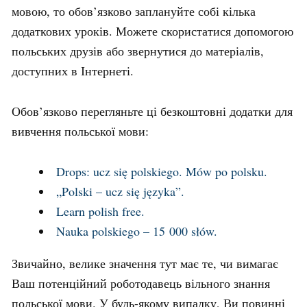
мовою, то обов’язково заплануйте собі кілька
додаткових уроків. Можете скористатися допомогою
польських друзів або звернутися до матеріалів,
доступних в Інтернеті.
Обов’язково перегляньте ці безкоштовні додатки для
вивчення польської мови:
Drops: ucz się polskiego. Mów po polsku.
„Polski – ucz się języka”.
Learn polish free.
Nauka polskiego – 15 000 słów.
Звичайно, велике значення тут має те, чи вимагає
Ваш потенційний роботодавець вільного знання
польської мови. У будь-якому випадку, Ви повинні