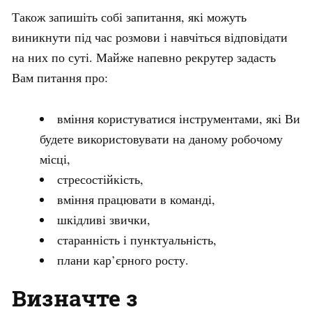
Також запишіть собі запитання, які можуть
виникнути під час розмови і навчіться відповідати
на них по суті. Майже напевно рекрутер задасть
Вам питання про:
вміння користуватися інструментами, які Ви
будете використовувати на даному робочому
місці,
стресостійкість,
вміння працювати в команді,
шкідливі звички,
старанність і пунктуальність,
плани кар’єрного росту.
Визначте з