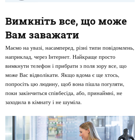
Вимкніть все, що може
Вам заважати
Маємо на увазі, насамперед, різні типи повідомлень,
наприклад, через Інтернет. Найкраще просто
вимкнути телефон і прибрати з поля зору все, що
може Вас відволікати. Якщо вдома є ще хтось,
попросіть цю людину, щоб вона пішла погуляти,
поки закінчиться співбесіда, або, принаймні, не
заходила в кімнату і не шуміла.