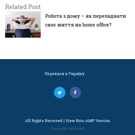
Related Post
Робота з дому – як переладнати
своє життя на home office?
Перекази в Україну
All Rights Reserved |
View Non-AMP Version
Powered by AMPforWP