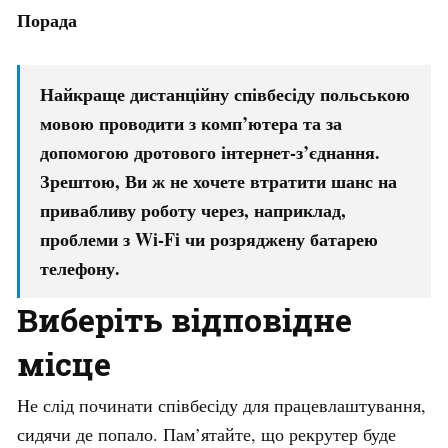
Порада
Найкраще дистанційну співбесіду польською
мовою проводити з комп’ютера та за
допомогою дротового інтернет-з’єднання.
Зрештою, Ви ж не хочете втратити шанс на
привабливу роботу через, наприклад,
проблеми з Wi-Fi чи розряджену батарею
телефону.
Виберіть відповідне
місце
Не слід починати співбесіду для працевлаштування,
сидячи де попало. Пам’ятайте, що рекрутер буде