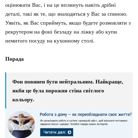
оцінювати Вас, і на це вплинуть навіть дрібні
деталі, такі як те, що знаходиться у Вас за спиною.
Уявіть, як Вас сприймуть, якщо будете розмовляти з
рекрутером на фоні безладу на ліжку або купи
немитого посуду на кухонному столі.
Порада
Фон повинен бути нейтральним. Найкраще,
якби це була порожня стіна світлого
кольору.