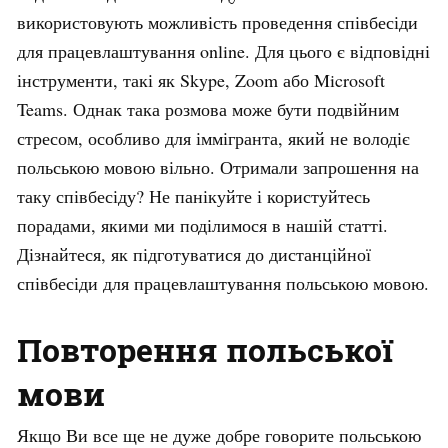
використовують можливість проведення співбесіди
для працевлаштування online. Для цього є відповідні
інструменти, такі як Skype, Zoom або Microsoft
Teams. Однак така розмова може бути подвійним
стресом, особливо для іммігранта, який не володіє
польською мовою вільно. Отримали запрошення на
таку співбесіду? Не панікуйте і користуйтесь
порадами, якими ми поділимося в нашій статті.
Дізнайтеся, як підготуватися до дистанційної
співбесіди для працевлаштування польською мовою.
Повторення польської
мови
Якщо Ви все ще не дуже добре говорите польською