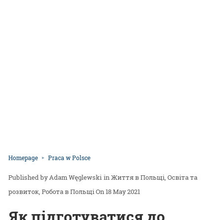
Homepage
Praca w Polsce
Adam Węglewski
in
Життя в Польщі
Освіта та
розвиток
Робота в Польщі
On 18 May 2021
Як підготуватися до