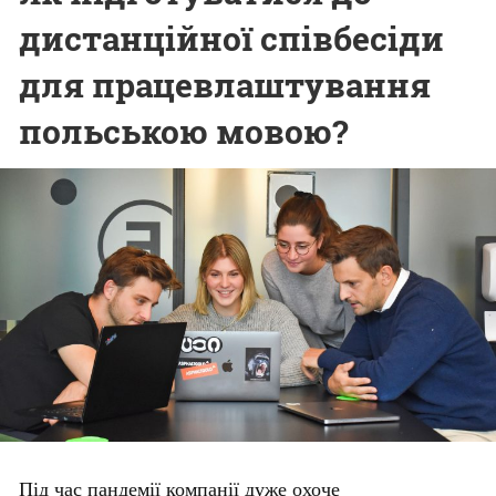
дистанційної співбесіди
для працевлаштування
польською мовою?
Під час пандемії компанії дуже охоче