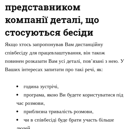
представником
компанії деталі, що
стосуються бесіди
Якщо хтось запропонував Вам дистанційну
співбесіду для працевлаштування, він також
повинен розказати Вам усі деталі, пов’язані з нею. У
Ваших інтересах запитати про такі речі, як:
година зустрічі,
програма, якою Ви будете користуватися під
час розмови,
приблизна тривалість розмови,
чи в співбесіді буде брати участь більше
людей.