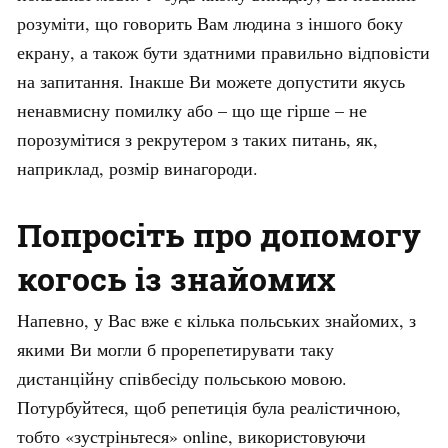
розуміти, що говорить Вам людина з іншого боку
екрану, а також бути здатними правильно відповісти
на запитання. Інакше Ви можете допустити якусь
ненавмисну помилку або – що ще гірше – не
порозумітися з рекрутером з таких питань, як,
наприклад, розмір винагороди.
Попросіть про допомогу
когось із знайомих
Напевно, у Вас вже є кілька польських знайомих, з
якими Ви могли б прорепетирувати таку
дистанційну співбесіду польською мовою.
Потурбуйтеся, щоб репетиція була реалістичною,
тобто «зустріньтеся» online, використовуючи